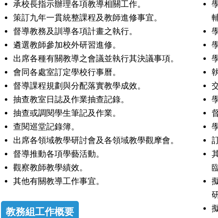
承校長指示辦理各項教導相關工作。
策訂九年一貫統整課程及教師進修事宜。
督導教務及訓導各項計畫之執行。
遴選教師參加校外研習進修。
出席各種有關教導之會議並執行其決議事項。
會同各處室訂定學校行事曆。
督導課程規劃與分配落實教學成效。
抽查教室日誌及作業抽查記錄。
抽查或調閱學生筆記及作業。
查閱巡堂記錄簿。
出席各領域教學研討會及各領域教學觀摩會。
督導推動各項學藝活動。
觀察教師教學績效。
其他有關教導工作事宜。
教務組工作概要