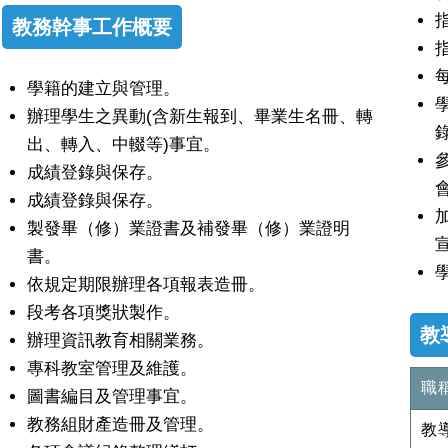
教務幹事工作概要
學籍的建立與管理。
辦理學生之異動(含新生報到、畢業生名冊、轉
出、轉入、中輟等)事宜。
成績登錄與保存。
成績登錄與保存。
製發畢（修）業證書及補發畢（修）業證明
書。
依規定期限辦理各項報表造冊。
段考各項獎狀製作。
教
辦理資訊教育相關業務。
專科教室管理及維護。
職
圖書編目及管理事宜。
教務組財產造冊及管理。
教