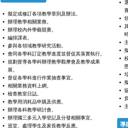
擬定或修訂各項教學章則及辦法。
辦理教學相關業務。
辦理校內外學藝競賽。
編排課表。
參與各領域教學研究活動。
會同各學科訂定教學進度並督促其落實執行。
規劃督導各學科辦理教學觀摩會及教學成果
展。
督促各學科進行作業抽查事宜。
相關業務資料上網。
檢查教室日誌。
教學用消耗品申購及供應。
辦理各科教學研討會。
辦理國三多元入學登記及分發相關事宜。
導
巡堂、處理學生及家長教學反應。