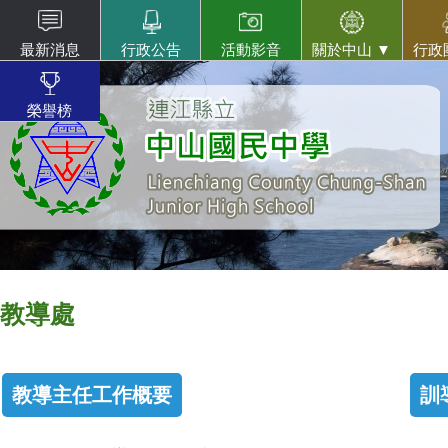
最新消息
行政公告
活動影音
關於中山 ▼
行政
榮譽榜
教導處
教導主任工作概要
訓