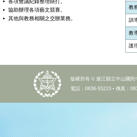
各項會議紀錄整理繕打。
教
協助辦理各項藝文競賽。
其他與教務相關之交辦業務。
訓
教
護
版權所有 © 連江縣立中山國民中
電話：0836-55223 • 傳真：0836-