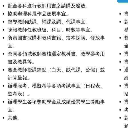
配合各科進行教師用書之請購及發放。
協助辦理科展作品送展事宜。
督導教師缺課、補課及調、代課事宜。
陳報教師任教班級、科目、時數等事宜。
負責圖書採購和教科書籍、簿本採購、發放事
宜。
會同各領域教師審核選定教科書、教學參考用
書及教具等。
審查教師授課鐘點（白天、缺代課、公假）並
計算呈報。
辦理段考、模擬考等各項考試事宜（日程表、
監考表）。
辦理學生各項獎助學金及成績優異學生獎勵事
宜。
其他。