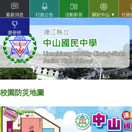
最新消息
行政公告
活動影音
關於中山 ▼
行政
榮譽榜
校園防災地圖